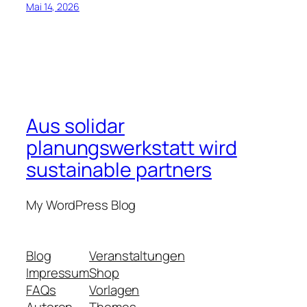
Mai 14, 2026
Aus solidar
planungswerkstatt wird
sustainable partners
My WordPress Blog
Blog
Veranstaltungen
Impressum
Shop
FAQs
Vorlagen
Autoren
Themes